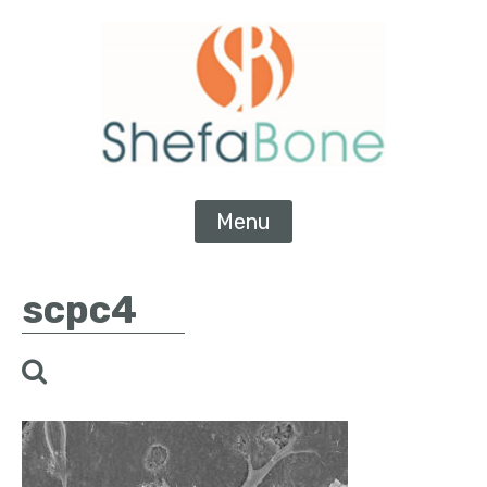
Menu
scpc4